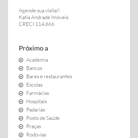
Agende sua visita!!
Katia Andrade Imóveis
CRECI 114.866
Próximo a
Academia
Bancos
Bares e restaurantes
Escolas
Farmácias
Hospitais
Padarias
Posto de Saúde
Praças
Rodovias