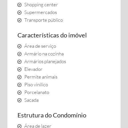
Shopping center
Supermercados
Transporte público
Características do imóvel
Área de serviço
Armário na cozinha
Armários planejados
Elevador
Permite animais
Piso vinílico
Porcelanato
Sacada
Estrutura do Condomínio
Área de lazer