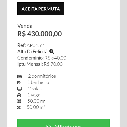
ACEITA PERMUTA
Venda
R$ 430.000,00
Ref:
AP0152
Alto Di Felicitá
Condomínio:
R$ 640,00
Iptu Mensal:
R$ 70,00
2 dormitórios
1 banheiro
2 salas
1 vaga
50,00 m²
50,00 m²