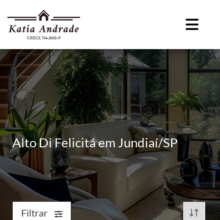
Alto Di Felicitá em Jundiaí/SP
Filtrar