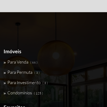
Imóveis
Para Venda
( 66 )
Para Permuta
( 3 )
Para Investimento
( 3 )
Condomínios
( 125 )