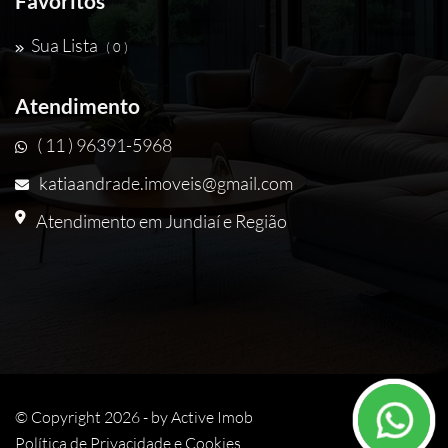
Favoritos
Sua Lista
( 0 )
Atendimento
( 11 ) 96391-5968
katiaandrade.imoveis@gmail.com
Atendimento em Jundiaí e Região
© Copyright 2026 - by
Active Imob
Política de Privacidade e Cookies