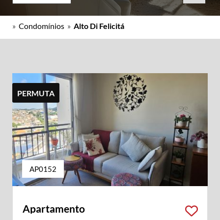
»
Condomínios
»
Alto Di Felicitá
PERMUTA
AP0152
Apartamento