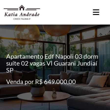
Apartamento Edf Napoli 03 dorm
suíte 02 vagas Vl Guarani Jundiaí
SP
Venda por R$ 649.000,00