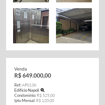
Venda
R$ 649.000,00
Ref:
AP0138
Edifício Napoli
Condomínio:
R$ 525,00
Iptu Mensal:
R$ 120,00