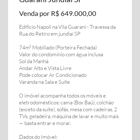
Venda por R$ 649.000,00
Edifício Napoli na Vila Guarani - Travessa da
Rua do Retiro em jundiaí SP
74m² Mobiliado (Porteira Fechada)
Valor do condomínio com água inclusa
Sol da Manhã
Andar Alto e Vista Livre
Pode colocar Ar Condicionado
Varanda na Sala e Suíte
O imóvel acompanha todos os móveis e
eletrodomésticos: cama (Box Baú), colchão
(exceto da suíte), sofás, mesa com cadeiras, 2
TVs, geladeira, máquina de lavar e muito mais
— basta entrar e morar.
Dados do Imóvel: