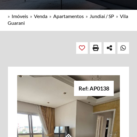
»
Imóveis
»
Venda
»
Apartamentos
»
Jundiaí / SP
»
Vila
Guarani
Ref: AP0138