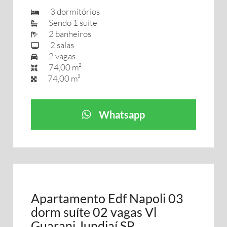
3 dormitórios
Sendo 1 suíte
2 banheiros
2 salas
2 vagas
74,00 m²
74,00 m²
Whatsapp
Apartamento Edf Napoli 03
dorm suíte 02 vagas Vl
Guarani Jundiaí SP