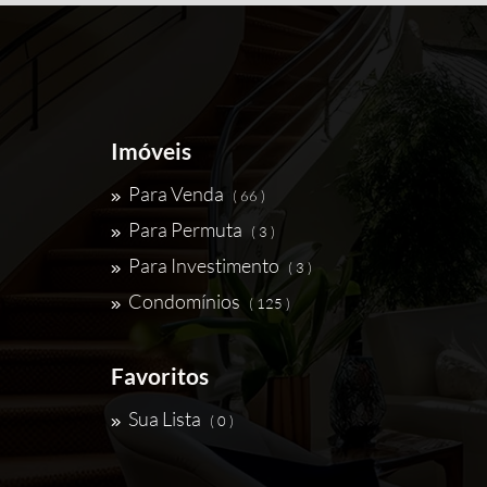
Imóveis
Para Venda
( 66 )
Para Permuta
( 3 )
Para Investimento
( 3 )
Condomínios
( 125 )
Favoritos
Sua Lista
( 0 )