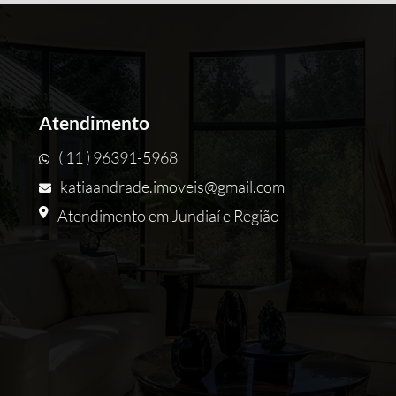
Atendimento
( 11 ) 96391-5968
katiaandrade.imoveis@gmail.com
Atendimento em Jundiaí e Região