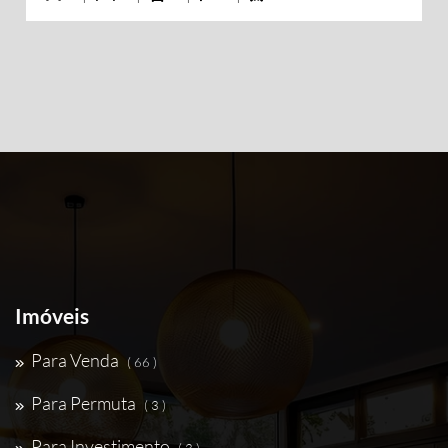
Imóveis
Para Venda
( 66 )
Para Permuta
( 3 )
Para Investimento