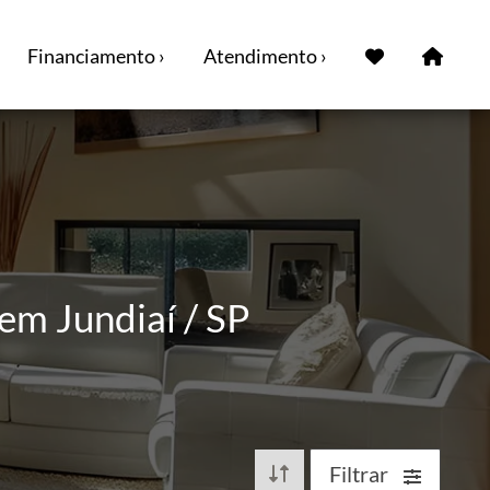
Financiamento ›
Atendimento ›
em Jundiaí / SP
Filtrar