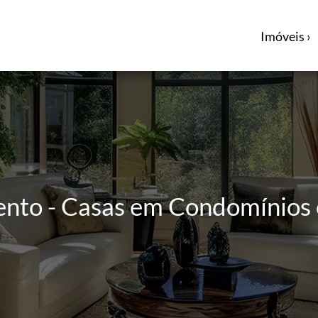
Imóveis ›
ento - Casas em Condomínios 