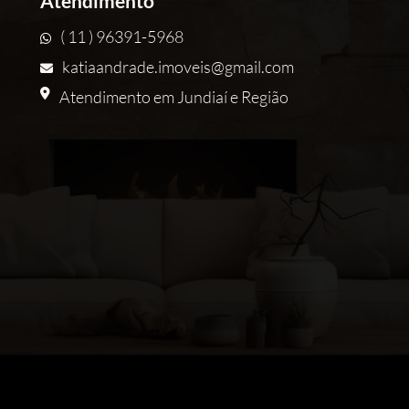
Atendimento
( 11 ) 96391-5968
katiaandrade.imoveis@gmail.com
Atendimento em Jundiaí e Região