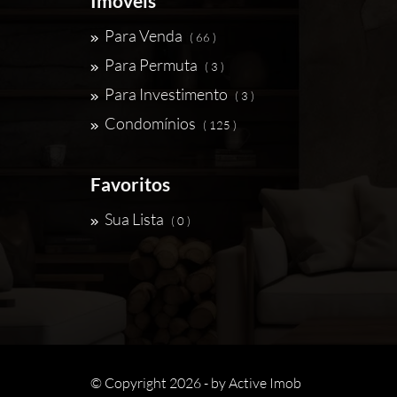
Imóveis
Para Venda
( 66 )
Para Permuta
( 3 )
Para Investimento
( 3 )
Condomínios
( 125 )
Favoritos
Sua Lista
( 0 )
© Copyright 2026 - by
Active Imob