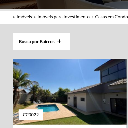
»
Imóveis
»
Imóveis para Investimento
»
Casas em Condo
Busca por Bairros
CC0022