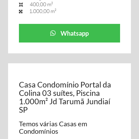
400,00 m²
1.000,00 m²
Whatsapp
Casa Condomínio Portal da
Colina 03 suítes, Piscina
1.000m² Jd Tarumã Jundiaí
SP
Temos várias Casas em
Condomínios