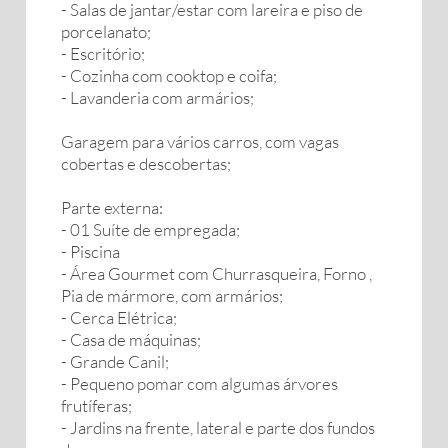
- Salas de jantar/estar com lareira e piso de
porcelanato;
- Escritório;
- Cozinha com cooktop e coifa;
- Lavanderia com armários;
Garagem para vários carros, com vagas
cobertas e descobertas;
Parte externa:
- 01 Suíte de empregada;
- Piscina
- Área Gourmet com Churrasqueira, Forno ,
Pia de mármore, com armários;
- Cerca Elétrica;
- Casa de máquinas;
- Grande Canil;
- Pequeno pomar com algumas árvores
frutíferas;
- Jardins na frente, lateral e parte dos fundos