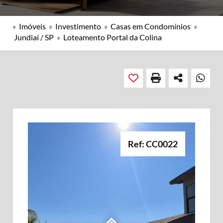
»
Imóveis
»
Investimento
»
Casas em Condomínios
»
Jundiaí / SP
»
Loteamento Portal da Colina
Ref: CC0022