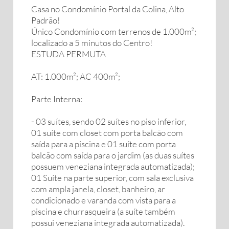
Casa no Condomínio Portal da Colina, Alto
Padrão!
Único Condomínio com terrenos de 1.000m²;
localizado a 5 minutos do Centro!
ESTUDA PERMUTA
AT: 1.000m²; AC 400m²;
Parte Interna:
- 03 suítes, sendo 02 suítes no piso inferior,
01 suíte com closet com porta balcão com
saída para a piscina e 01 suíte com porta
balcão com saída para o jardim (as duas suítes
possuem veneziana integrada automatizada);
01 Suíte na parte superior, com sala exclusiva
com ampla janela, closet, banheiro, ar
condicionado e varanda com vista para a
piscina e churrasqueira (a suíte também
possui veneziana integrada automatizada).