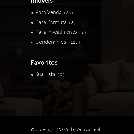
Imóveis
Para Venda
( 66 )
Para Permuta
( 3 )
Para Investimento
( 3 )
Condomínios
( 125 )
Favoritos
Sua Lista
( 0 )
© Copyright 2026 - by
Active Imob