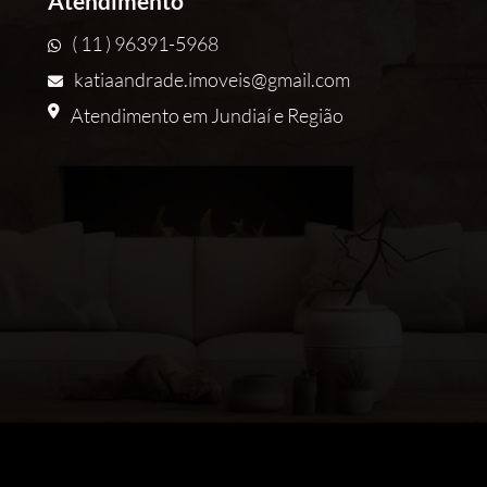
Atendimento
( 11 ) 96391-5968
katiaandrade.imoveis@gmail.com
Atendimento em Jundiaí e Região