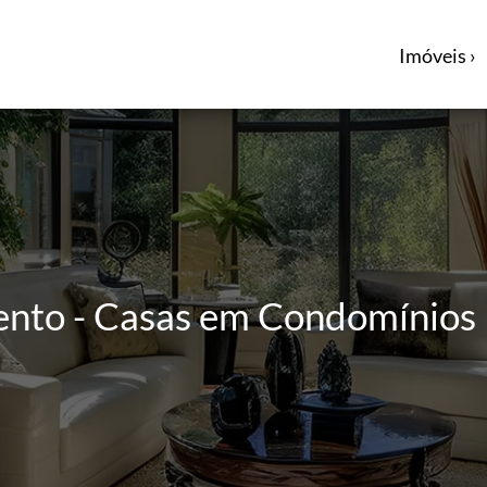
Imóveis ›
ento - Casas em Condomínios