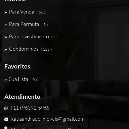
Para Venda
( 66 )
Para Permuta
( 3 )
Para Investimento
( 3 )
Condomínios
( 125 )
Favoritos
Sua Lista
( 0 )
Atendimento
( 11 ) 96391-5968
katiaandrade.imoveis@gmail.com