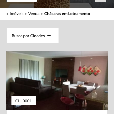
»
Imóveis
»
Venda
»
Chácaras em Loteamento
Busca por Cidades
CHL0001