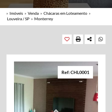
»
Imóveis
»
Venda
»
Chácaras em Loteamento
»
Louveira / SP
»
Monterrey
Ref: CHL0001