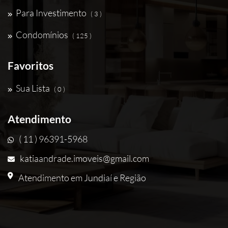
Para Investimento
( 3 )
Condomínios
( 125 )
Favoritos
Sua Lista
( 0 )
Atendimento
( 11 ) 96391-5968
katiaandrade.imoveis@gmail.com
Atendimento em Jundiaí e Região