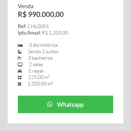
Venda
R$ 990.000,00
Ref:
CHL0001
Iptu Anual:
R$ 1.200,00
3 dormitórios
Sendo 2 suítes
3 banheiros
2 salas
3 vagas
225,00 m²
1.200,00 m²
Whatsapp