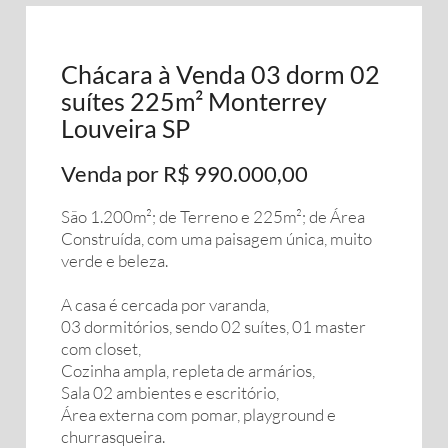
Chácara à Venda 03 dorm 02
suítes 225m² Monterrey
Louveira SP
Venda por R$ 990.000,00
São 1.200m²; de Terreno e 225m²; de Área
Construída, com uma paisagem única, muito
verde e beleza.
A casa é cercada por varanda,
03 dormitórios, sendo 02 suítes, 01 master
com closet,
Cozinha ampla, repleta de armários,
Sala 02 ambientes e escritório,
Área externa com pomar, playground e
churrasqueira.