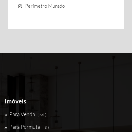
Perímetro Murado
Imóveis
Para Venda
( 66 )
Para Permuta
( 3 )