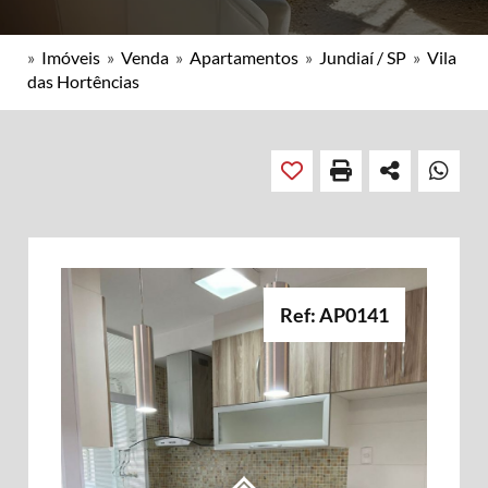
»
Imóveis
»
Venda
»
Apartamentos
»
Jundiaí / SP
»
Vila
das Hortências
Ref: AP0141