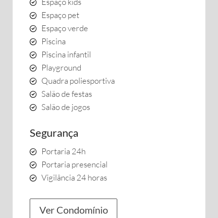
Espaço kids
Espaço pet
Espaço verde
Piscina
Piscina infantil
Playground
Quadra poliesportiva
Salão de festas
Salão de jogos
Segurança
Portaria 24h
Portaria presencial
Vigilância 24 horas
Ver Condomínio