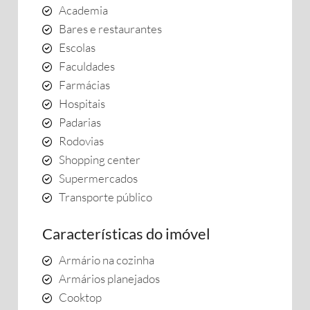
Academia
Bares e restaurantes
Escolas
Faculdades
Farmácias
Hospitais
Padarias
Rodovias
Shopping center
Supermercados
Transporte público
Características do imóvel
Armário na cozinha
Armários planejados
Cooktop