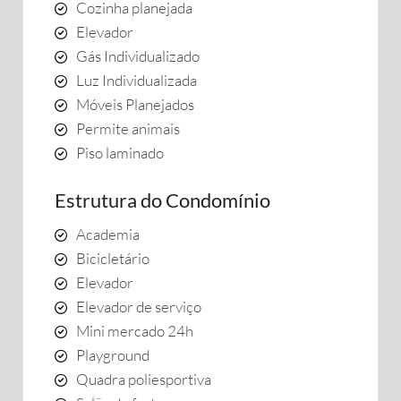
Cozinha planejada
Elevador
Gás Individualizado
Luz Individualizada
Móveis Planejados
Permite animais
Piso laminado
Estrutura do Condomínio
Academia
Bicicletário
Elevador
Elevador de serviço
Mini mercado 24h
Playground
Quadra poliesportiva