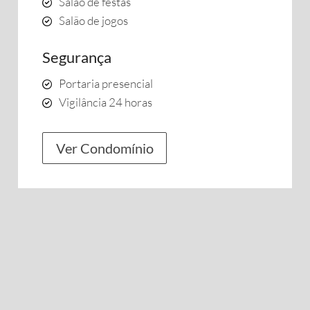
Salão de festas
Salão de jogos
Segurança
Portaria presencial
Vigilância 24 horas
Ver Condomínio