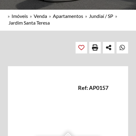
»
Imóveis
»
Venda
»
Apartamentos
»
Jundiaí / SP
»
Jardim Santa Teresa
Ref: AP0157