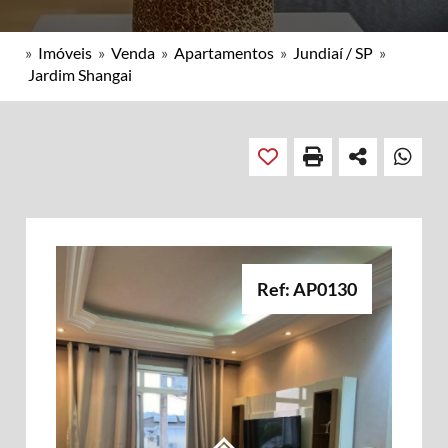
»
Imóveis
»
Venda
»
Apartamentos
»
Jundiaí / SP
»
Jardim Shangai
Ref: AP0130