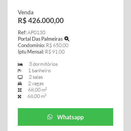
Venda
R$ 426.000,00
Ref:
AP0130
Portal Das Palmeiras
Condomínio:
R$ 650,00
Iptu Mensal:
R$ 91,00
3 dormitórios
1 banheiro
2 salas
2 vagas
68,00 m²
68,00 m²
Whatsapp