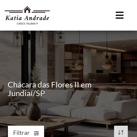
Chácara das Flores II em
Jundiaí/SP
Filtrar