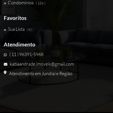
Condomínios
( 126 )
Favoritos
Sua Lista
( 0 )
Atendimento
( 11 ) 96391-5968
katiaandrade.imoveis@gmail.com
Atendimento em Jundiaí e Região