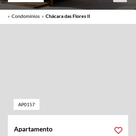
»
Condomínios
»
Chácara das Flores II
AP0157
Apartamento