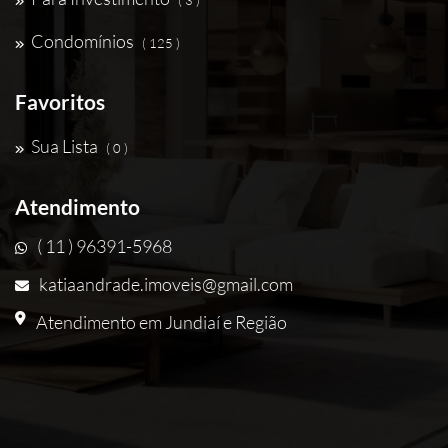
( 3 )
Condomínios
( 125 )
Favoritos
Sua Lista
( 0 )
Atendimento
( 11 ) 96391-5968
katiaandrade.imoveis@gmail.com
Atendimento em Jundiaí e Região