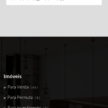
Imóveis
Para Venda
( 66 )
Para Permuta
( 3 )
Para Investimento