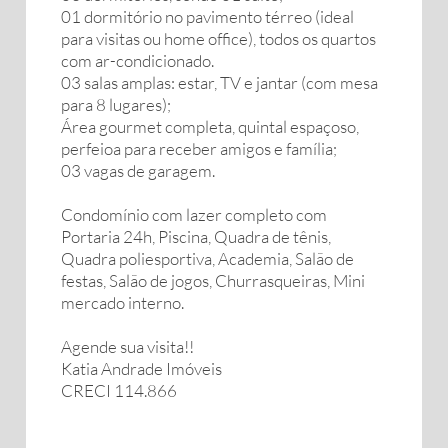
01 dormitório no pavimento térreo (ideal
para visitas ou home office), todos os quartos
com ar-condicionado.
03 salas amplas: estar, TV e jantar (com mesa
para 8 lugares);
Área gourmet completa, quintal espaçoso,
perfeioa para receber amigos e família;
03 vagas de garagem.
Condomínio com lazer completo com
Portaria 24h, Piscina, Quadra de tênis,
Quadra poliesportiva, Academia, Salão de
festas, Salão de jogos, Churrasqueiras, Mini
mercado interno.
Agende sua visita!!
Katia Andrade Imóveis
CRECI 114.866