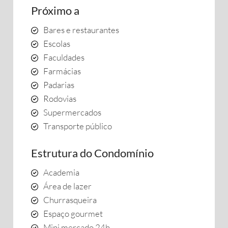
Próximo a
Bares e restaurantes
Escolas
Faculdades
Farmácias
Padarias
Rodovias
Supermercados
Transporte público
Estrutura do Condomínio
Academia
Área de lazer
Churrasqueira
Espaço gourmet
Mini mercado 24h