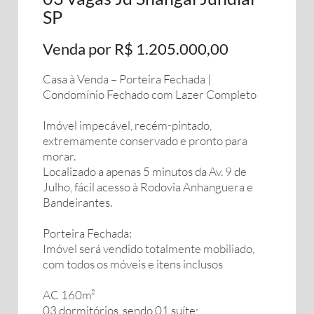
SP
Venda por R$ 1.205.000,00
Casa à Venda – Porteira Fechada |
Condomínio Fechado com Lazer Completo
Imóvel impecável, recém-pintado,
extremamente conservado e pronto para
morar.
Localizado a apenas 5 minutos da Av. 9 de
Julho, fácil acesso à Rodovia Anhanguera e
Bandeirantes.
Porteira Fechada:
Imóvel será vendido totalmente mobiliado,
com todos os móveis e itens inclusos
AC 160m²
03 dormitórios, sendo 01 suíte;