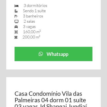
3 dormitórios
Sendo 1 suíte
3 banheiros
2 salas
3 vagas
160,00 m²
200,00 m²
Whatsapp
Casa Condomínio Vila das
Palmeiras 04 dorm 01 suíte
03 vagas Jd Shangai Jundiaí