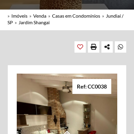
»
Imóveis
»
Venda
»
Casas em Condomínios
»
Jundiaí /
SP
»
Jardim Shangai
Ref: CC0038