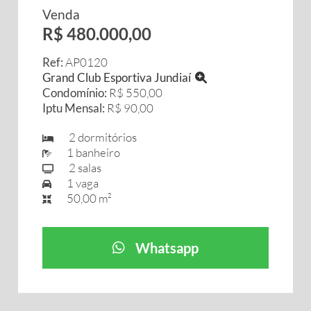
Venda
R$ 480.000,00
Ref:
AP0120
Grand Club Esportiva Jundiaí
Condomínio:
R$ 550,00
Iptu Mensal:
R$ 90,00
2 dormitórios
1 banheiro
2 salas
1 vaga
50,00 m²
Whatsapp