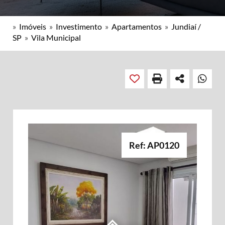
»
Imóveis
»
Investimento
»
Apartamentos
»
Jundiaí /
SP
»
Vila Municipal
Ref: AP0120