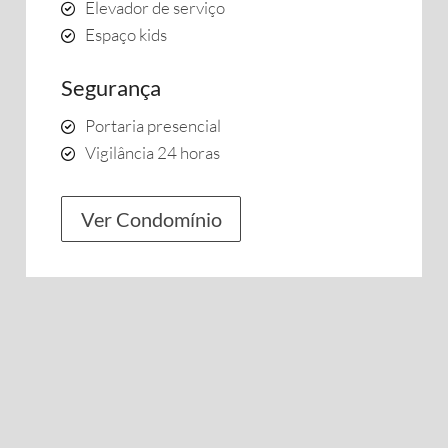
Elevador de serviço
Espaço kids
Segurança
Portaria presencial
Vigilância 24 horas
Ver Condomínio