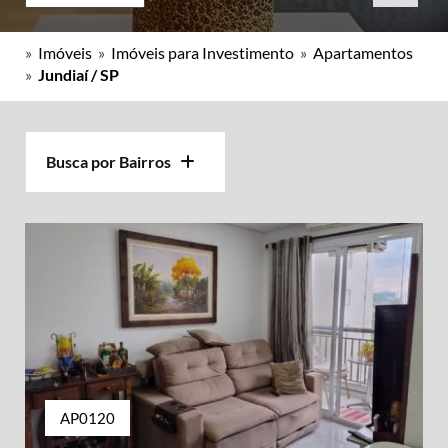
»
Imóveis
»
Imóveis para Investimento
»
Apartamentos
»
Jundiaí / SP
Busca por Bairros
AP0120