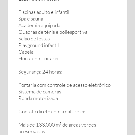
Piscinas adulto e infantil
Spa e sauna
Academia equipada
Quadras de tênis e poliesportiva
Salão de festas
Playground infantil
Capela
Horta comunitária
Segurança 24 horas:
Portaria com controle de acesso eletrônico
Sistema de câmeras
Ronda motorizada
Contato direto com a natureza:
Mais de 133.000 m² de áreas verdes
preservadas