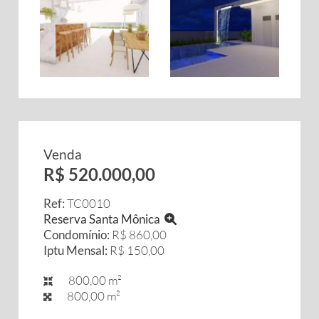
Venda
R$ 520.000,00
Ref:
TC0010
Reserva Santa Mônica
Condomínio:
R$ 860,00
Iptu Mensal:
R$ 150,00
800,00 m²
800,00 m²