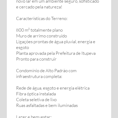
novo lar em um ambiente seguro, sofisticado
e cercado pela natureza!
Características do Terreno:
800 m² totalmente plano
Muro de arrimo construído
Ligações prontas de água pluvial, energia e
esgoto
Planta aprovada pela Prefeitura de Itupeva
Pronto para construir
Condomínio de Alto Padrão com
infraestrutura completa:
Rede de água, esgoto e energia elétrica
Fibra óptica instalada
Coleta seletiva de lixo
Ruas asfaltadas e bem iluminadas
Lazer e bem-estar: