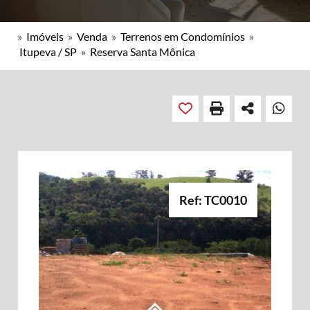
»
Imóveis
»
Venda
»
Terrenos em Condomínios
»
Itupeva / SP
»
Reserva Santa Mônica
Ref: TC0010