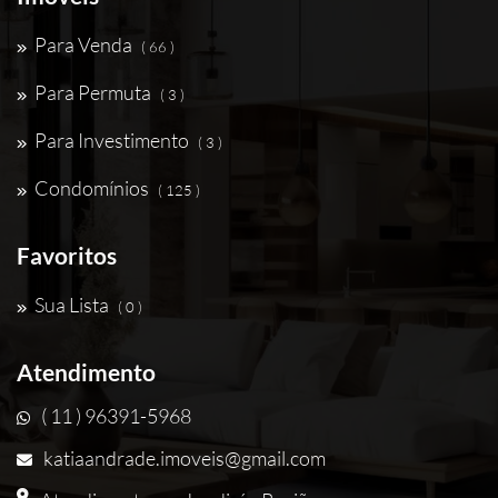
Para Venda
( 66 )
Para Permuta
( 3 )
Para Investimento
( 3 )
Condomínios
( 125 )
Favoritos
Sua Lista
( 0 )
Atendimento
( 11 ) 96391-5968
katiaandrade.imoveis@gmail.com