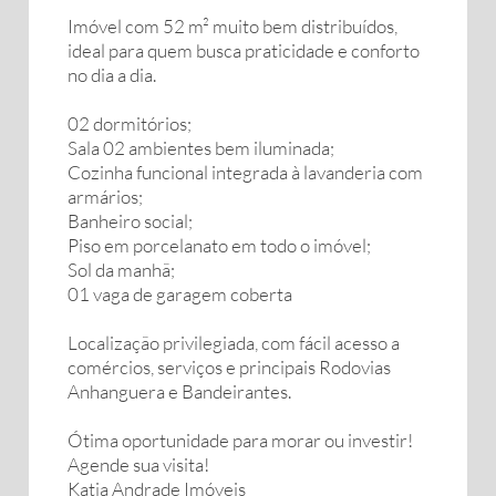
Imóvel com 52 m² muito bem distribuídos,
ideal para quem busca praticidade e conforto
no dia a dia.
02 dormitórios;
Sala 02 ambientes bem iluminada;
Cozinha funcional integrada à lavanderia com
armários;
Banheiro social;
Piso em porcelanato em todo o imóvel;
️Sol da manhã;
01 vaga de garagem coberta
Localização privilegiada, com fácil acesso a
comércios, serviços e principais Rodovias
Anhanguera e Bandeirantes.
Ótima oportunidade para morar ou investir!
Agende sua visita!
Katia Andrade Imóveis