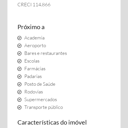
CRECI 114.866
Próximo a
Academia
Aeroporto
Bares e restaurantes
Escolas
Farmácias
Padarias
Posto de Saúde
Rodovias
Supermercados
Transporte público
Características do imóvel