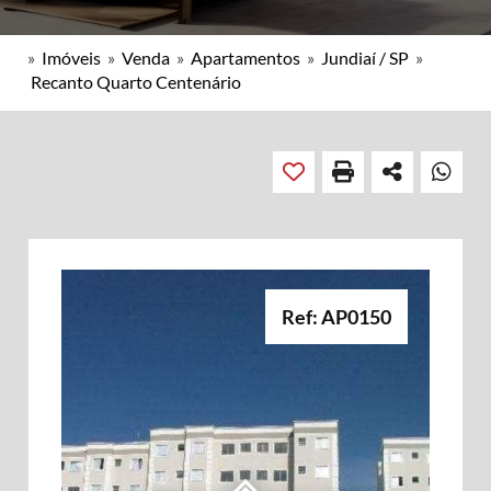
»
Imóveis
»
Venda
»
Apartamentos
»
Jundiaí / SP
»
Recanto Quarto Centenário
Ref: AP0150