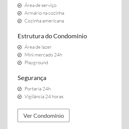
Área de serviço
Armário na cozinha
Cozinha americana
Estrutura do Condomínio
Área de lazer
Mini mercado 24h
Playground
Segurança
Portaria 24h
Vigilância 24 horas
Ver Condomínio