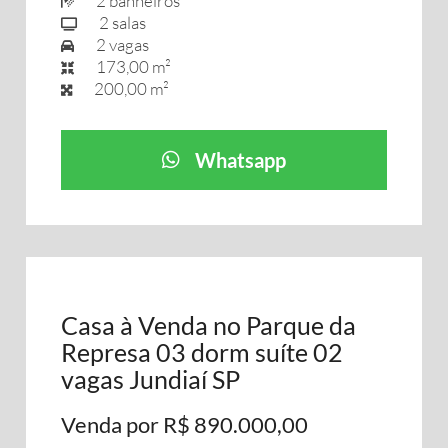
2 banheiros
2 salas
2 vagas
173,00 m²
200,00 m²
Whatsapp
Casa à Venda no Parque da
Represa 03 dorm suíte 02
vagas Jundiaí SP
Venda por R$ 890.000,00