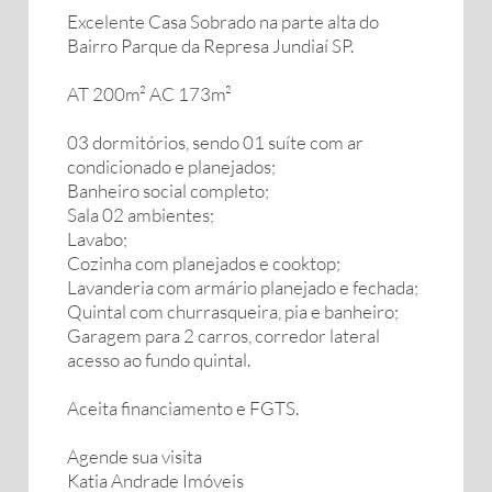
Excelente Casa Sobrado na parte alta do
Bairro Parque da Represa Jundiaí SP.
AT 200m² AC 173m²
03 dormitórios, sendo 01 suíte com ar
condicionado e planejados;
Banheiro social completo;
Sala 02 ambientes;
Lavabo;
Cozinha com planejados e cooktop;
Lavanderia com armário planejado e fechada;
Quintal com churrasqueira, pia e banheiro;
Garagem para 2 carros, corredor lateral
acesso ao fundo quintal.
Aceita financiamento e FGTS.
Agende sua visita
Katia Andrade Imóveis