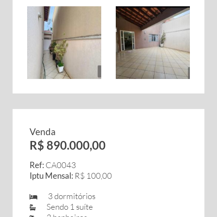
Venda
R$ 890.000,00
Ref:
CA0043
Iptu Mensal:
R$ 100,00
3 dormitórios
Sendo 1 suíte