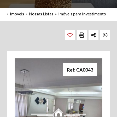
»
Imóveis
»
Nossas Listas
»
Imóveis para Investimento
Ref: CA0043