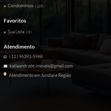
Condomínios
( 125 )
Favoritos
Sua Lista
( 0 )
Atendimento
( 11 ) 96391-5968
katiaandrade.imoveis@gmail.com
Atendimento em Jundiaí e Região