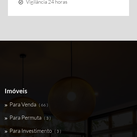
Vigilância 24 horas
Imóveis
Para Venda
( 66 )
Para Permuta
( 3 )
Para Investimento
( 3 )