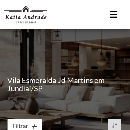
Vila Esmeralda Jd Martins em
Jundiaí/SP
Filtrar