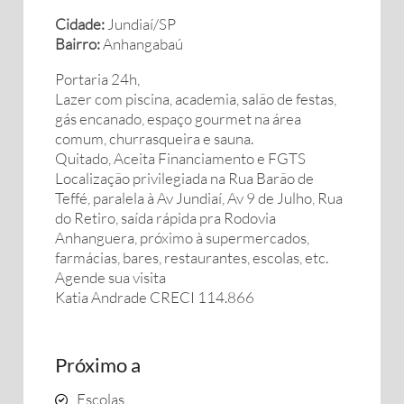
Cidade:
Jundiaí/SP
Bairro:
Anhangabaú
Portaria 24h,
Lazer com piscina, academia, salão de festas,
gás encanado, espaço gourmet na área
comum, churrasqueira e sauna.
Quitado, Aceita Financiamento e FGTS
Localização privilegiada na Rua Barão de
Teffé, paralela à Av Jundiaí, Av 9 de Julho, Rua
do Retiro, saída rápida pra Rodovia
Anhanguera, próximo à supermercados,
farmácias, bares, restaurantes, escolas, etc.
Agende sua visita
Katia Andrade CRECI 114.866
Próximo a
Escolas