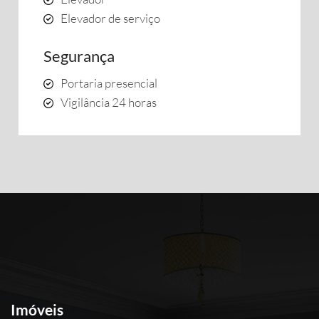
Elevador de serviço
Segurança
Portaria presencial
Vigilância 24 horas
Imóveis