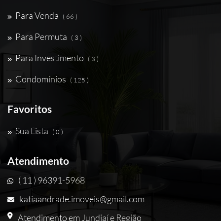
Para Venda
( 66 )
Para Permuta
( 3 )
Para Investimento
( 3 )
Condomínios
( 125 )
Favoritos
Sua Lista
( 0 )
Atendimento
( 11 ) 96391-5968
katiaandrade.imoveis@gmail.com
Atendimento em Jundiaí e Região