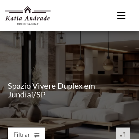
Spazio Vivere Duplex em
Jundiaí/SP
Filtrar