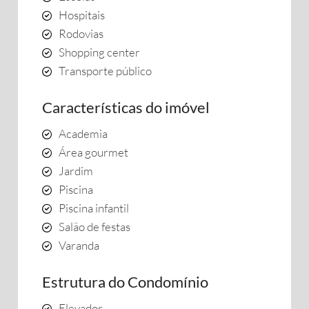
Hospitais
Rodovias
Shopping center
Transporte público
Características do imóvel
Academia
Área gourmet
Jardim
Piscina
Piscina infantil
Salão de festas
Varanda
Estrutura do Condomínio
Elevador