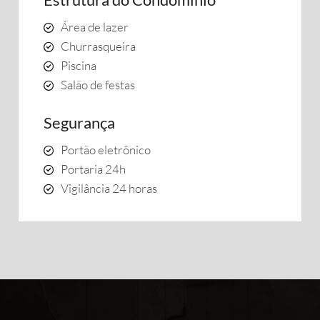
Área de lazer
Churrasqueira
Piscina
Salão de festas
Segurança
Portão eletrônico
Portaria 24h
Vigilância 24 horas