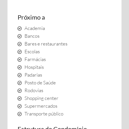
Próximo a
Academia
Bancos
Bares e restaurantes
Escolas
Farmácias
Hospitais
Padarias
Posto de Saúde
Rodovias
Shopping center
Supermercados
Transporte público
Estrutura do Condomínio