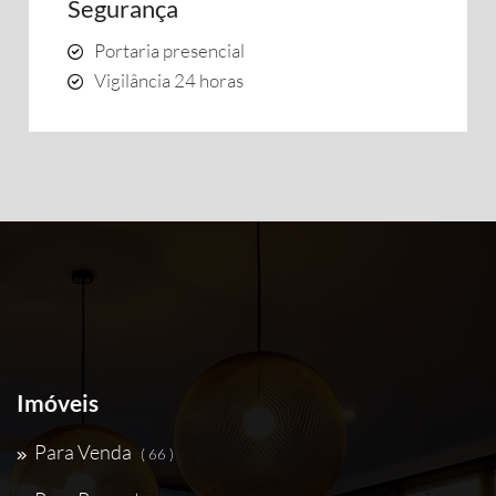
Segurança
Portaria presencial
Vigilância 24 horas
Imóveis
Para Venda
( 66 )