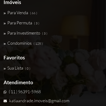
Imóveis
Para Venda
( 66 )
Para Permuta
( 3 )
Para Investimento
( 3 )
Condomínios
( 125 )
Favoritos
Sua Lista
( 0 )
Atendimento
( 11 ) 96391-5968
katiaandrade.imoveis@gmail.com