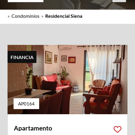
»
Condomínios
»
Residencial Siena
FINANCIA
AP0164
Apartamento