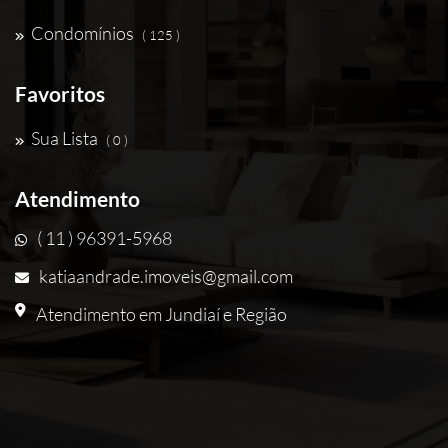
Condomínios
( 125 )
Favoritos
Sua Lista
( 0 )
Atendimento
( 11 ) 96391-5968
katiaandrade.imoveis@gmail.com
Atendimento em Jundiaí e Região