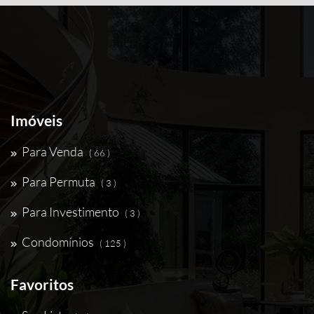
Imóveis
Para Venda
( 66 )
Para Permuta
( 3 )
Para Investimento
( 3 )
Condomínios
( 125 )
Favoritos