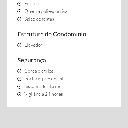
Piscina
Quadra poliesportiva
Salão de festas
Estrutura do Condomínio
Elevador
Segurança
Cerca elétrica
Portaria presencial
Sistema de alarme
Vigilância 24 horas