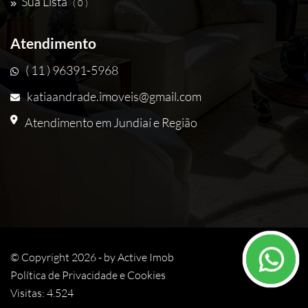
Sua Lista
( 0 )
Atendimento
( 11 ) 96391-5968
katiaandrade.imoveis@gmail.com
Atendimento em Jundiaí e Região
© Copyright 2026 - by
Active Imob
Política de Privacidade e Cookies
Visitas: 4.524