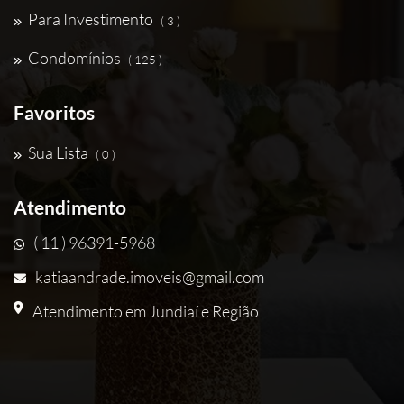
Para Investimento
( 3 )
Condomínios
( 125 )
Favoritos
Sua Lista
( 0 )
Atendimento
( 11 ) 96391-5968
katiaandrade.imoveis@gmail.com
Atendimento em Jundiaí e Região