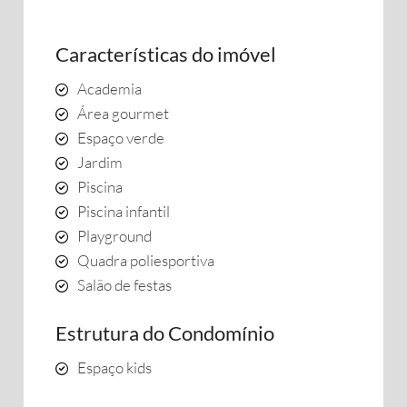
Características do imóvel
Academia
Área gourmet
Espaço verde
Jardim
Piscina
Piscina infantil
Playground
Quadra poliesportiva
Salão de festas
Estrutura do Condomínio
Espaço kids