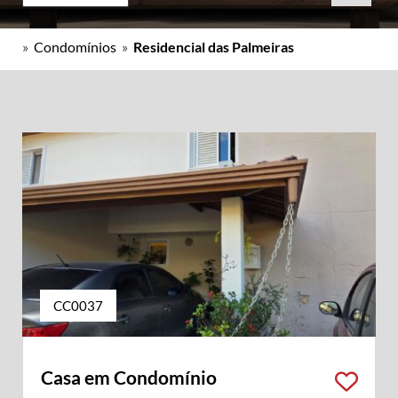
»
Condomínios
»
Residencial das Palmeiras
CC0037
Casa em Condomínio