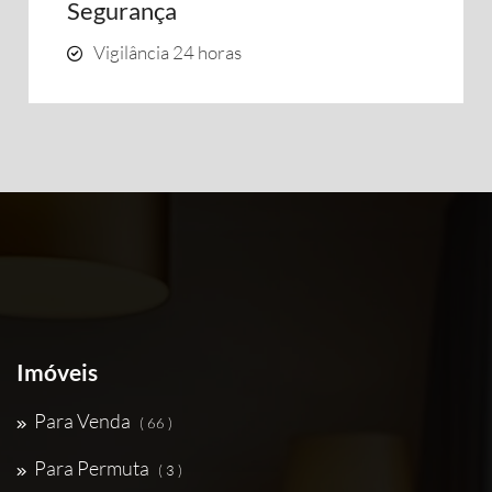
Segurança
Vigilância 24 horas
Imóveis
Para Venda
( 66 )
Para Permuta
( 3 )