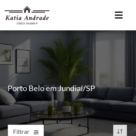
Porto Belo em Jundiaí/SP
Filtrar