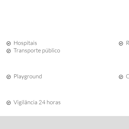
Hospitais
R
Transporte público
Playground
Q
Vigilância 24 horas