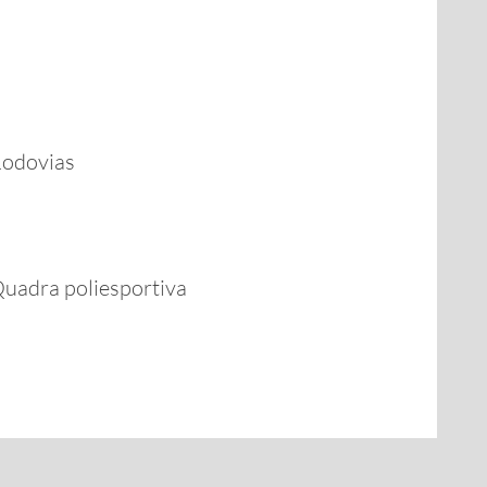
odovias
uadra poliesportiva