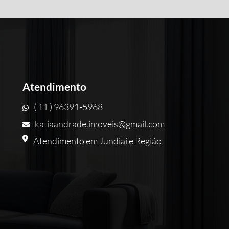
Atendimento
( 11 ) 96391-5968
katiaandrade.imoveis@gmail.com
Atendimento em Jundiaí e Região