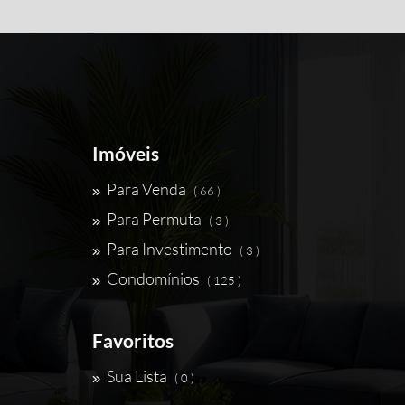
Imóveis
Para Venda
( 66 )
Para Permuta
( 3 )
Para Investimento
( 3 )
Condomínios
( 125 )
Favoritos
Sua Lista
( 0 )