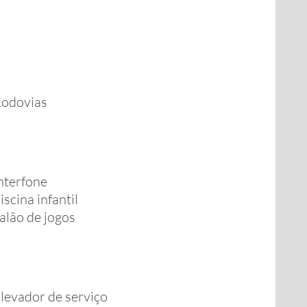
odovias
nterfone
iscina infantil
alão de jogos
levador de serviço