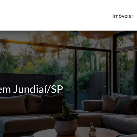
Imóveis ›
em Jundiaí/SP