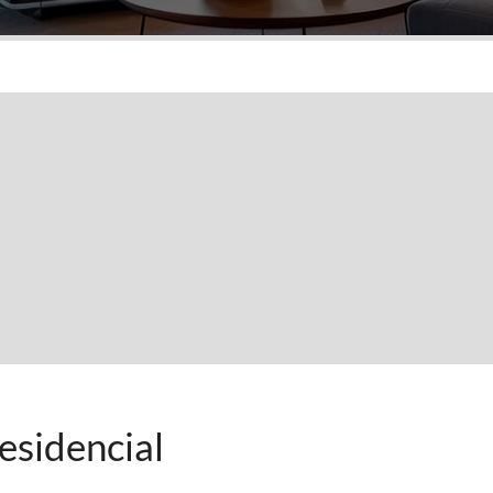
sidencial