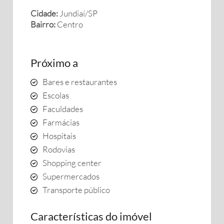
Cidade:
Jundiaí/SP
Bairro:
Centro
Próximo a
Bares e restaurantes
Escolas
Faculdades
Farmácias
Hospitais
Rodovias
Shopping center
Supermercados
Transporte público
Características do imóvel