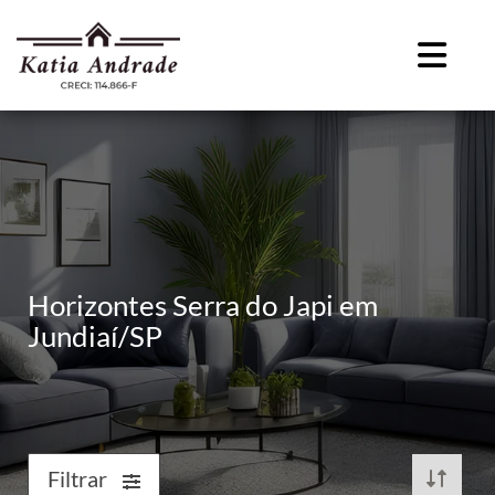
Horizontes Serra do Japi em
Jundiaí/SP
Filtrar