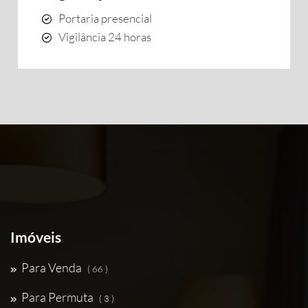
Portaria presencial
Vigilância 24 horas
Imóveis
Para Venda
( 66 )
Para Permuta
( 3 )