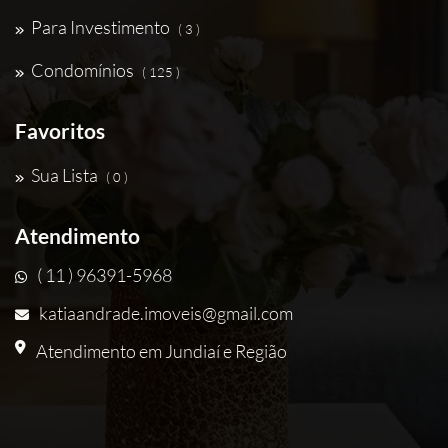
Para Investimento
( 3 )
Condomínios
( 125 )
Favoritos
Sua Lista
( 0 )
Atendimento
( 11 ) 96391-5968
katiaandrade.imoveis@gmail.com
Atendimento em Jundiaí e Região