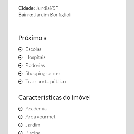
Cidade:
Jundiaí/SP
Bairro:
Jardim Bonfiglioli
Próximo a
Escolas
Hospitais
Rodovias
Shopping center
Transporte público
Características do imóvel
Academia
Área gourmet
Jardim
Piscina