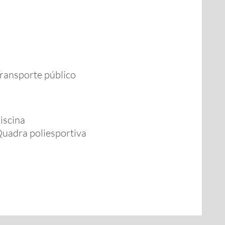
ransporte público
iscina
uadra poliesportiva