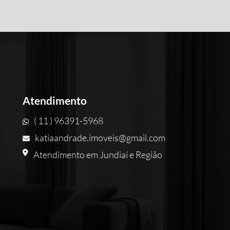
Atendimento
( 11 ) 96391-5968
katiaandrade.imoveis@gmail.com
Atendimento em Jundiaí e Região