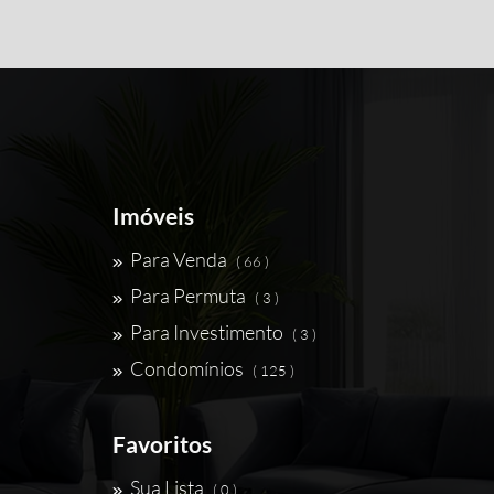
Imóveis
Para Venda
( 66 )
Para Permuta
( 3 )
Para Investimento
( 3 )
Condomínios
( 125 )
Favoritos
Sua Lista
( 0 )