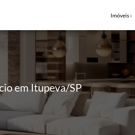
Imóveis ›
cio em Itupeva/SP