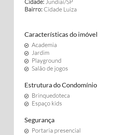
Cidade:
Jundiaí/SP
Bairro:
Cidade Luiza
Características do imóvel
Academia
Jardim
Playground
Salão de jogos
Estrutura do Condomínio
Brinquedoteca
Espaço kids
Segurança
Portaria presencial