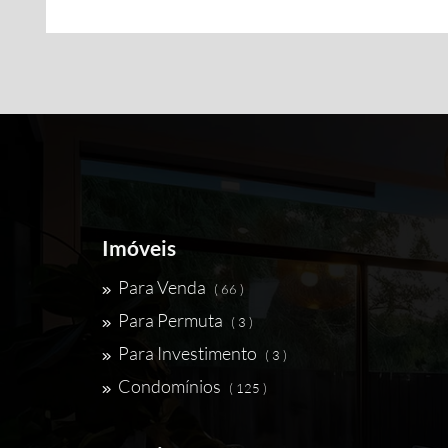
Imóveis
Para Venda
( 66 )
Para Permuta
( 3 )
Para Investimento
( 3 )
Condomínios
( 125 )