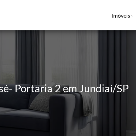
Imóveis ›
sé- Portaria 2 em Jundiaí/SP