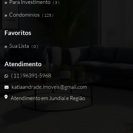
Para Investimento
( 3 )
Condomínios
( 125 )
Favoritos
Sua Lista
( 0 )
Atendimento
( 11 ) 96391-5968
katiaandrade.imoveis@gmail.com
Atendimento em Jundiaí e Região