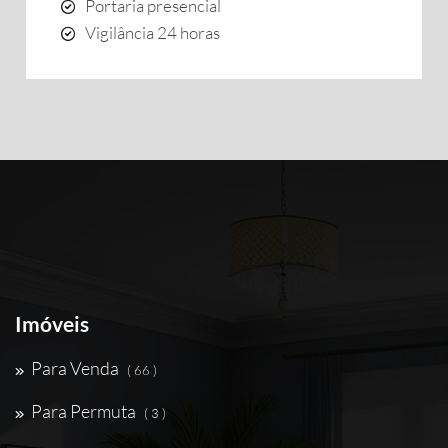
Portaria presencial
Vigilância 24 horas
Imóveis
Para Venda
( 66 )
Para Permuta
( 3 )