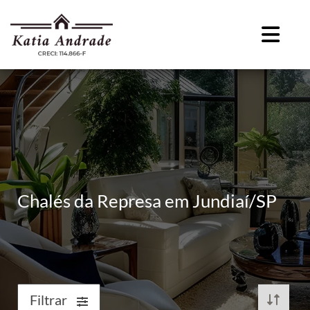
Chalés da Represa em Jundiaí/SP
Filtrar