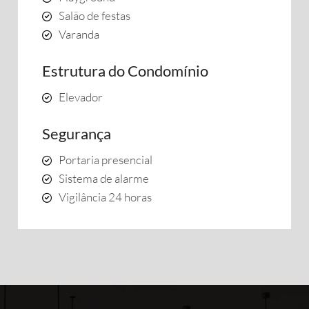
Salão de festas
Varanda
Estrutura do Condomínio
Elevador
Segurança
Portaria presencial
Sistema de alarme
Vigilância 24 horas