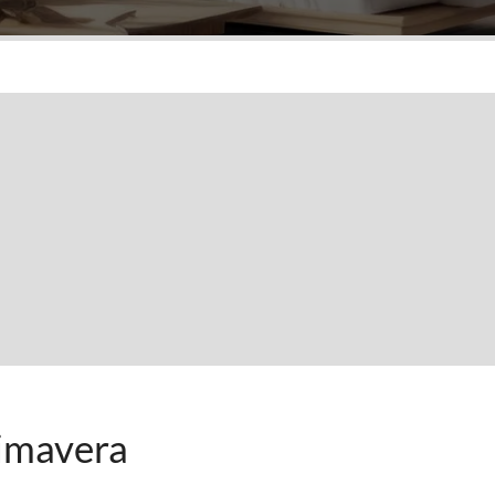
imavera