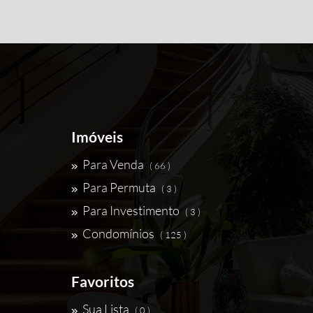
Imóveis
Para Venda
( 66 )
Para Permuta
( 3 )
Para Investimento
( 3 )
Condomínios
( 125 )
Favoritos
Sua Lista
( 0 )