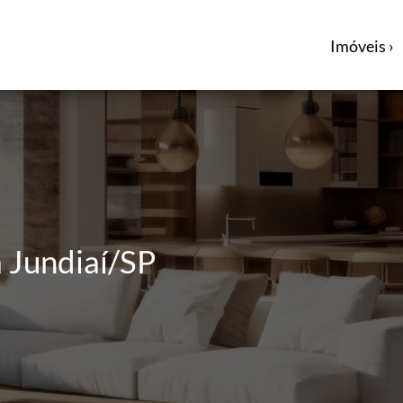
Imóveis ›
 Jundiaí/SP