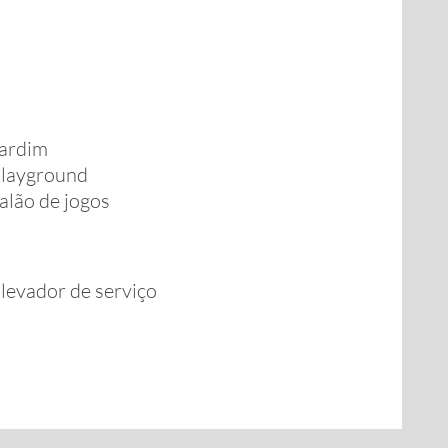
ardim
layground
alão de jogos
levador de serviço