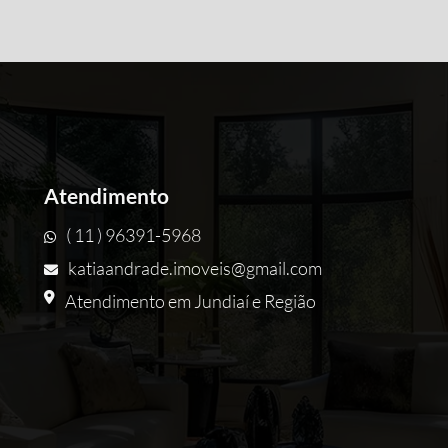
Atendimento
( 11 ) 96391-5968
katiaandrade.imoveis@gmail.com
Atendimento em Jundiaí e Região