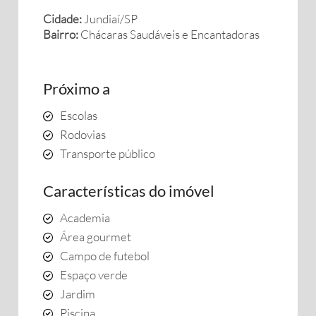
Cidade:
Jundiaí/SP
Bairro:
Chácaras Saudáveis e Encantadoras
Próximo a
Escolas
Rodovias
Transporte público
Características do imóvel
Academia
Área gourmet
Campo de futebol
Espaço verde
Jardim
Piscina