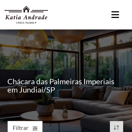
Chácara das Palmeiras Imperiais
em Jundiaí/SP
Filtrar