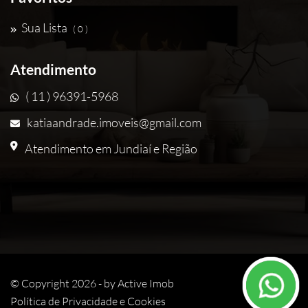
Sua Lista
( 0 )
Atendimento
( 11 ) 96391-5968
katiaandrade.imoveis@gmail.com
Atendimento em Jundiaí e Região
© Copyright 2026 - by
Active Imob
Política de Privacidade e Cookies