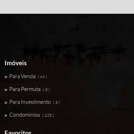
Imóveis
Para Venda
( 66 )
Para Permuta
( 3 )
Para Investimento
( 3 )
Condomínios
( 125 )
Favoritos