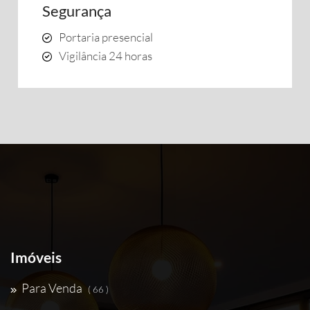
Segurança
Portaria presencial
Vigilância 24 horas
Imóveis
Para Venda
( 66 )