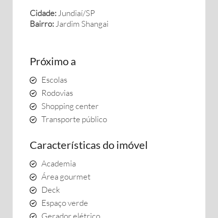
Cidade:
Jundiaí/SP
Bairro:
Jardim Shangai
Próximo a
Escolas
Rodovias
Shopping center
Transporte público
Características do imóvel
Academia
Área gourmet
Deck
Espaço verde
Gerador elétrico