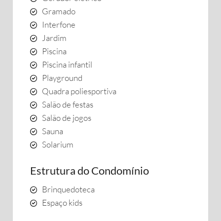
Gramado
Interfone
Jardim
Piscina
Piscina infantil
Playground
Quadra poliesportiva
Salão de festas
Salão de jogos
Sauna
Solarium
Estrutura do Condomínio
Brinquedoteca
Espaço kids