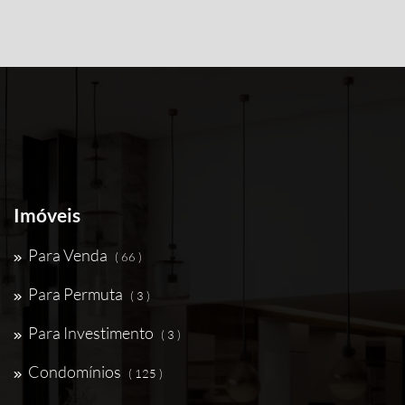
Imóveis
Para Venda
( 66 )
Para Permuta
( 3 )
Para Investimento
( 3 )
Condomínios
( 125 )