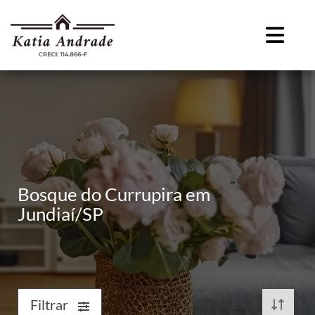
Bosque do Currupira em
Jundiaí/SP
Filtrar