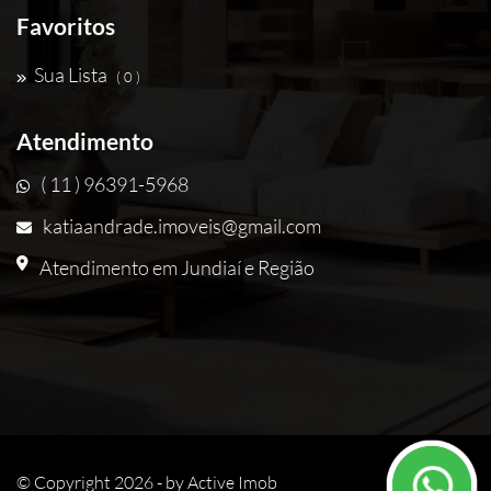
Favoritos
Sua Lista
( 0 )
Atendimento
( 11 ) 96391-5968
katiaandrade.imoveis@gmail.com
Atendimento em Jundiaí e Região
© Copyright 2026 - by
Active Imob