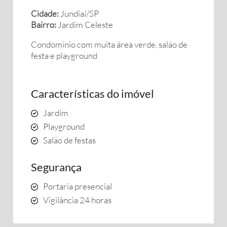
Cidade:
Jundiaí/SP
Bairro:
Jardim Celeste
Condomínio com muita área verde, salão de
festa e playground
Características do imóvel
Jardim
Playground
Salão de festas
Segurança
Portaria presencial
Vigilância 24 horas