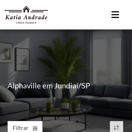
Alphaville em Jundiaí/SP
Filtrar