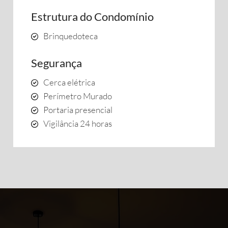
Estrutura do Condomínio
Brinquedoteca
Segurança
Cerca elétrica
Perímetro Murado
Portaria presencial
Vigilância 24 horas