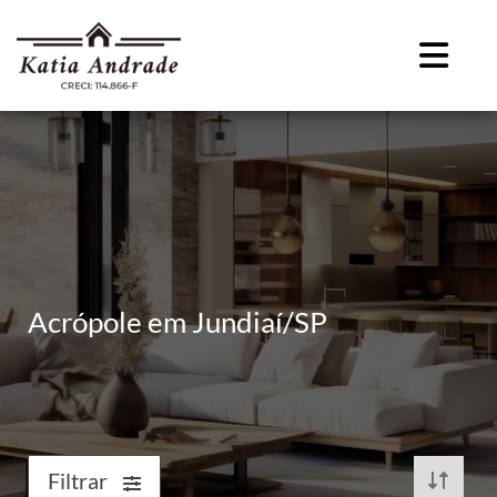
Acrópole em Jundiaí/SP
Filtrar