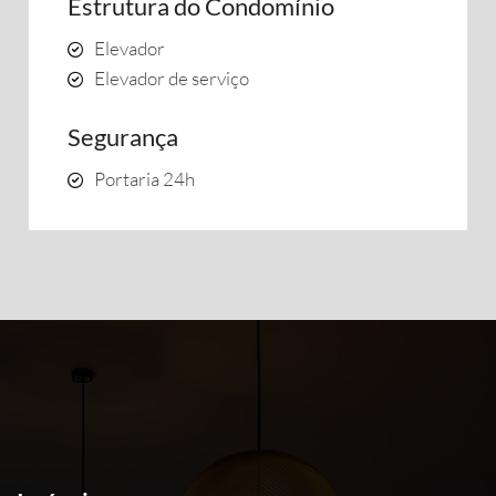
Estrutura do Condomínio
Elevador
Elevador de serviço
Segurança
Portaria 24h