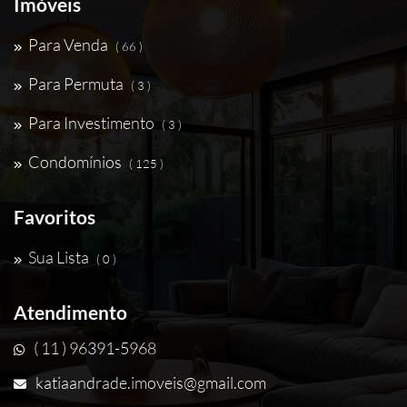
Imóveis
Para Venda
( 66 )
Para Permuta
( 3 )
Para Investimento
( 3 )
Condomínios
( 125 )
Favoritos
Sua Lista
( 0 )
Atendimento
( 11 ) 96391-5968
katiaandrade.imoveis@gmail.com