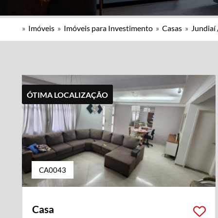
»
Imóveis
»
Imóveis para Investimento
»
Casas
»
Jundiaí 
ÓTIMA LOCALIZAÇÃO
CA0043
Casa