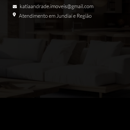
katiaandrade.imoveis@gmail.com
Atendimento em Jundiaí e Região