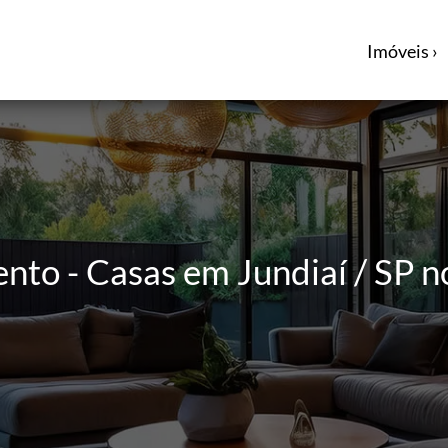
Imóveis ›
nto - Casas em Jundiaí / SP n