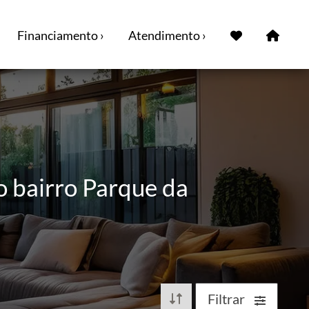
Financiamento ›
Atendimento ›
o bairro Parque da
Filtrar