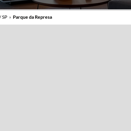
/ SP
»
Parque da Represa