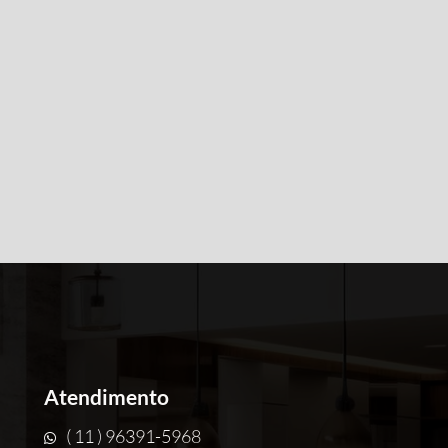
Atendimento
( 11 ) 96391-5968